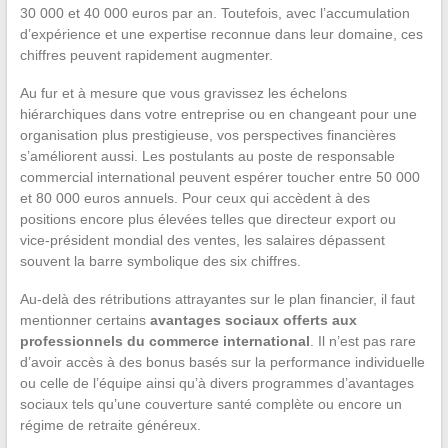
30 000 et 40 000 euros par an. Toutefois, avec l’accumulation
d’expérience et une expertise reconnue dans leur domaine, ces
chiffres peuvent rapidement augmenter.
Au fur et à mesure que vous gravissez les échelons
hiérarchiques dans votre entreprise ou en changeant pour une
organisation plus prestigieuse, vos perspectives financières
s’améliorent aussi. Les postulants au poste de responsable
commercial international peuvent espérer toucher entre 50 000
et 80 000 euros annuels. Pour ceux qui accèdent à des
positions encore plus élevées telles que directeur export ou
vice-président mondial des ventes, les salaires dépassent
souvent la barre symbolique des six chiffres.
Au-delà des rétributions attrayantes sur le plan financier, il faut
mentionner certains
avantages sociaux offerts aux
professionnels du commerce international
. Il n’est pas rare
d’avoir accès à des bonus basés sur la performance individuelle
ou celle de l’équipe ainsi qu’à divers programmes d’avantages
sociaux tels qu’une couverture santé complète ou encore un
régime de retraite généreux.