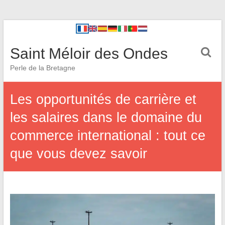
Saint Méloir des Ondes
Perle de la Bretagne
Les opportunités de carrière et
les salaires dans le domaine du
commerce international : tout ce
que vous devez savoir