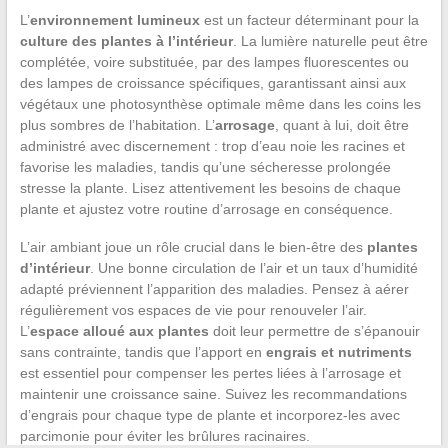
L’
environnement lumineux
est un facteur déterminant pour la
culture des plantes à l’intérieur
. La lumière naturelle peut être
complétée, voire substituée, par des lampes fluorescentes ou
des lampes de croissance spécifiques, garantissant ainsi aux
végétaux une photosynthèse optimale même dans les coins les
plus sombres de l’habitation. L’
arrosage
, quant à lui, doit être
administré avec discernement : trop d’eau noie les racines et
favorise les maladies, tandis qu’une sécheresse prolongée
stresse la plante. Lisez attentivement les besoins de chaque
plante et ajustez votre routine d’arrosage en conséquence.
L’air ambiant joue un rôle crucial dans le bien-être des
plantes
d’intérieur
. Une bonne circulation de l’air et un taux d’humidité
adapté préviennent l’apparition des maladies. Pensez à aérer
régulièrement vos espaces de vie pour renouveler l’air.
L’
espace alloué aux plantes
doit leur permettre de s’épanouir
sans contrainte, tandis que l’apport en
engrais et nutriments
est essentiel pour compenser les pertes liées à l’arrosage et
maintenir une croissance saine. Suivez les recommandations
d’engrais pour chaque type de plante et incorporez-les avec
parcimonie pour éviter les brûlures racinaires.