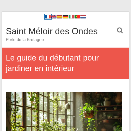
Saint Méloir des Ondes
Perle de la Bretagne
Le guide du débutant pour
jardiner en intérieur