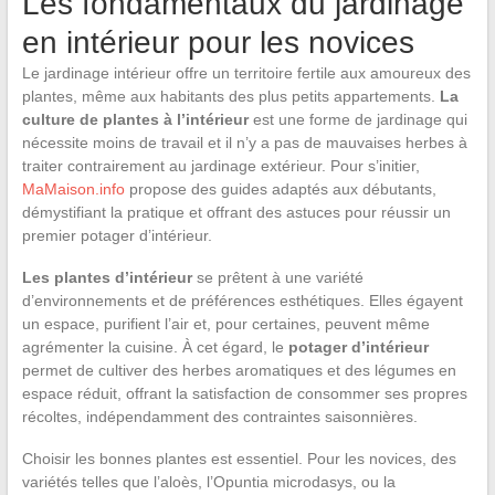
Les fondamentaux du jardinage
en intérieur pour les novices
Le jardinage intérieur offre un territoire fertile aux amoureux des
plantes, même aux habitants des plus petits appartements.
La
culture de plantes à l’intérieur
est une forme de jardinage qui
nécessite moins de travail et il n’y a pas de mauvaises herbes à
traiter contrairement au jardinage extérieur. Pour s’initier,
MaMaison.info
propose des guides adaptés aux débutants,
démystifiant la pratique et offrant des astuces pour réussir un
premier potager d’intérieur.
Les plantes d’intérieur
se prêtent à une variété
d’environnements et de préférences esthétiques. Elles égayent
un espace, purifient l’air et, pour certaines, peuvent même
agrémenter la cuisine. À cet égard, le
potager d’intérieur
permet de cultiver des herbes aromatiques et des légumes en
espace réduit, offrant la satisfaction de consommer ses propres
récoltes, indépendamment des contraintes saisonnières.
Choisir les bonnes plantes est essentiel. Pour les novices, des
variétés telles que l’aloès, l’Opuntia microdasys, ou la