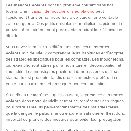
Les
insectes volants
sont un problème courant dans nos
foyers. Une
invasion de moucherons au plafond
peut
rapidement transformer notre havre de paix en une véritable
zone de guerre. Ces petits nuisibles se multiplient rapidement et
peuvent être extrêmement persistants, rendant leur élimination
difficile.
Vous devez identifier les différentes espèces d’
insectes
volants
afin de mieux comprendre leurs habitudes et d’adopter
des stratégies spécifiques pour les combattre. Les moucherons,
par exemple, sont attirés par la nourriture en décomposition et
l’humidité. Les moustiques prolifèrent dans les zones où l’eau
stagnante est présente, tandis que les mouches préfèrent se
poser sur les aliments et provoquer une contamination.
Au-delà du désagrément qu’ils causent, la présence d’
insectes
volants
dans notre domicile peut aussi représenter des risques
pour notre santé. Ils peuvent transmettre des maladies telles
que la dengue, le paludisme ou encore la salmonelle. Il est donc
impératif de prendre des mesures pour éviter leur propagation.
Si vous êtes à la recherche de méthodes naturelles pour