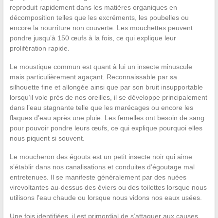
reproduit rapidement dans les matières organiques en
décomposition telles que les excréments, les poubelles ou
encore la nourriture non couverte. Les mouchettes peuvent
pondre jusqu’à 150 œufs à la fois, ce qui explique leur
prolifération rapide.
Le moustique commun est quant à lui un insecte minuscule
mais particulièrement agaçant. Reconnaissable par sa
silhouette fine et allongée ainsi que par son bruit insupportable
lorsqu’il vole près de nos oreilles, il se développe principalement
dans l’eau stagnante telle que les marécages ou encore les
flaques d’eau après une pluie. Les femelles ont besoin de sang
pour pouvoir pondre leurs œufs, ce qui explique pourquoi elles
nous piquent si souvent.
Le moucheron des égouts est un petit insecte noir qui aime
s’établir dans nos canalisations et conduites d’égoutage mal
entretenues. Il se manifeste généralement par des nuées
virevoltantes au-dessus des éviers ou des toilettes lorsque nous
utilisons l’eau chaude ou lorsque nous vidons nos eaux usées.
Une fois identifiées, il est primordial de s’attaquer aux causes