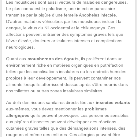
Les moustiques sont aussi vecteurs de maladies dangereuses.
Le plus connu est le paludisme, une infection parasitaire
transmise par la piqûre d’une femelle Anopheles infectée.
D’autres maladies véhiculées par les moustiques incluent la
dengue, le virus du Nil occidental et le chikungunya. Ces
affections peuvent entraîner des symptômes graves tels que
fièvre élevée, douleurs articulaires intenses et complications
neurologiques.
Quant aux
moucherons des égouts
, ils prolifèrent dans un
environnement riche en matières organiques en putréfaction
telles que les canalisations insalubres ou les endroits humides
propices à leur développement. Ils peuvent contaminer nos
aliments lorsqu’ils atterrissent dessus après s’être nourris dans
nos toilettes ou autres zones insalubres similaires.
Au-delà des risques sanitaires directs liés aux
insectes volants
eux-mêmes, vous devez mentionner les
problèmes
allergiques
qu’ils peuvent provoquer. Les personnes sensibles
aux piqûres d’insectes peuvent développer des réactions
cutanées graves telles que des démangeaisons intenses, des
rougeurs et même des enflures. Ces allergies peuvent être