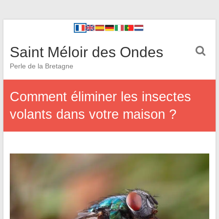
Saint Méloir des Ondes
Perle de la Bretagne
Comment éliminer les insectes
volants dans votre maison ?