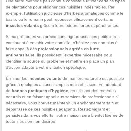
Une autre méthode peu connue consiste à utiliser certains types
de plantations pour éloigner ces nuisibles indésirables. Par
exemple, l’utilisation judicieuse d’herbes aromatiques comme le
basilic ou le romarin peut repousser efficacement certains
insectes volants
grâce à leurs odeurs fortes et pénétrantes.
Si malgré toutes vos précautions rigoureuses ces petits intrus
continuent à envahir votre domicile, n’hésitez pas non plus à
faire appel à des
professionnels agréés en lutte
antiparasitaire
. Ils possèdent l’expertise nécessaire pour
identifier la source du problème et mettre en place un plan
d’action adapté à votre situation spécifique.
Éliminer les
insectes volants
de manière naturelle est possible
grâce à quelques astuces simples mais efficaces. En adoptant
de
bonnes pratiques d’hygiène
, en utilisant des remèdes
naturels et en faisant appel aux services de professionnels si
nécessaire, vous pouvez maintenir un environnement sain et
débarrassé de ces nuisibles agaçants. Restez vigilant et
persistez dans vos efforts : votre maison sera bientôt libérée de
toute intrusion non désirée.