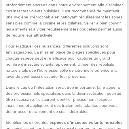
profondément ancrées dans notre environnement afin d’éliminer
ces insectes volants nuisibles. Il est recommandé de maintenir
une hygiène irréprochable en nettoyant régulièrement les zones
sensibles comme la cuisine et les toilettes. Veiller à bien couvrir
les aliments et à vider régulièrement les poubelles permet aussi
de réduire leur attractivité.
Pour éradiquer ces nuisances, différentes solutions sont
envisageables. La mise en place de pièges spécifiques pour
chaque espèce peut être efficace pour capturer un grand
nombre d’insectes volants rapidement. Utiliser des répulsifs
naturels tels que l’huile essentielle de citronnelle ou encore la
lavande peut aussi dissuader leur présence.
Dans le cas où l’infestation serait trop importante, faire appel à
des professionnels spécialisés dans la désinsectisation pourrait
être nécessaire. Ils sauront identifier précisément l’espèce
incriminée et appliqueront des traitements adaptés pour vous
débarrasser durablement de ces indésirables.
Identifier les différentes
espèces d’insectes volants nuisibles
qui envahissent nos foyers est crucial pour mettre en place une