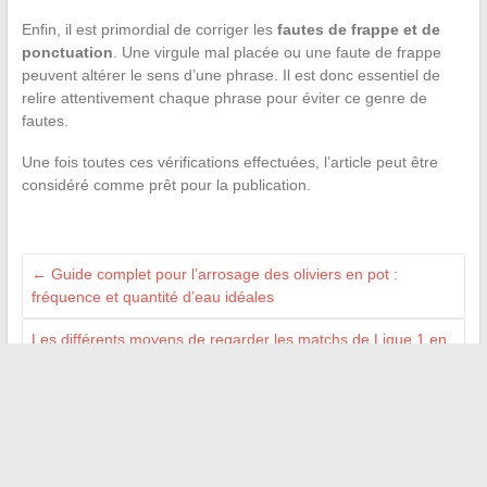
Enfin, il est primordial de corriger les
fautes de frappe et de
ponctuation
. Une virgule mal placée ou une faute de frappe
peuvent altérer le sens d’une phrase. Il est donc essentiel de
relire attentivement chaque phrase pour éviter ce genre de
fautes.
Une fois toutes ces vérifications effectuées, l’article peut être
considéré comme prêt pour la publication.
←
Guide complet pour l’arrosage des oliviers en pot :
fréquence et quantité d’eau idéales
Les différents moyens de regarder les matchs de Ligue 1 en
direct et gratuitement
→
Recherche