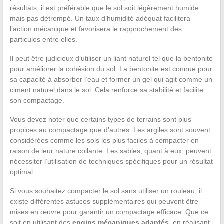
résultats, il est préférable que le sol soit légèrement humide
mais pas détrempé. Un taux d’humidité adéquat facilitera
l’action mécanique et favorisera le rapprochement des
particules entre elles.
Il peut être judicieux d’utiliser un liant naturel tel que la bentonite
pour améliorer la cohésion du sol. La bentonite est connue pour
sa capacité à absorber l’eau et former un gel qui agit comme un
ciment naturel dans le sol. Cela renforce sa stabilité et facilite
son compactage.
Vous devez noter que certains types de terrains sont plus
propices au compactage que d’autres. Les argiles sont souvent
considérées comme les sols les plus faciles à compacter en
raison de leur nature collante. Les sables, quant à eux, peuvent
nécessiter l’utilisation de techniques spécifiques pour un résultat
optimal.
Si vous souhaitez compacter le sol sans utiliser un rouleau, il
existe différentes astuces supplémentaires qui peuvent être
mises en œuvre pour garantir un compactage efficace. Que ce
soit en utilisant des
engins mécaniques adaptés
, en réalisant