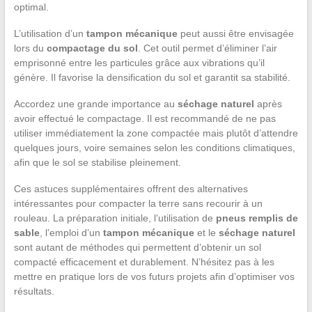
optimal.
L’utilisation d’un
tampon mécanique
peut aussi être envisagée
lors du
compactage du sol
. Cet outil permet d’éliminer l’air
emprisonné entre les particules grâce aux vibrations qu’il
génère. Il favorise la densification du sol et garantit sa stabilité.
Accordez une grande importance au
séchage naturel
après
avoir effectué le compactage. Il est recommandé de ne pas
utiliser immédiatement la zone compactée mais plutôt d’attendre
quelques jours, voire semaines selon les conditions climatiques,
afin que le sol se stabilise pleinement.
Ces astuces supplémentaires offrent des alternatives
intéressantes pour compacter la terre sans recourir à un
rouleau. La préparation initiale, l’utilisation de
pneus remplis de
sable
, l’emploi d’un
tampon mécanique
et le
séchage naturel
sont autant de méthodes qui permettent d’obtenir un sol
compacté efficacement et durablement. N’hésitez pas à les
mettre en pratique lors de vos futurs projets afin d’optimiser vos
résultats.