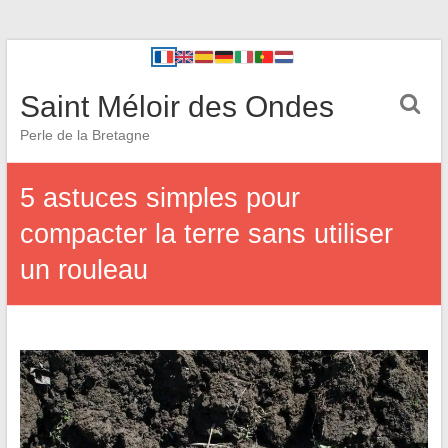
Saint Méloir des Ondes
Perle de la Bretagne
5 astuces simples pour
compacter la terre sans utiliser
un rouleau