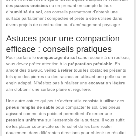
des
passes croisées
ou en prenant en compte le taux
d’
humidité du sol
, ces conseils permettront d’obtenir une
surface parfaitement compactée et prête à être utilisée dans
divers projets de construction ou d’aménagement paysager.
Astuces pour une compaction
efficace : conseils pratiques
Pour parfaire le
compactage du sol
sans recourir à un rouleau,
vous devez prêter attention à la
préparation préalable
. En
amont des travaux, veillez à retirer tous les obstacles présents
tels que des pierres ou des racines en utilisant une pelle ou un
engin adapté. N’hésitez pas à réaliser une
excavation légère
afin d’obtenir une surface plane et régulière.
Une autre astuce qui peut s’avérer utile consiste à utiliser des
pneus remplis de sable
pour compacter le sol. Ces pneus
agissent comme des poids et permettent d’exercer une
pression uniforme
sur l’ensemble de la surface. Il vous suffit
de les placer côte-à-côte sur le sol et de les faire rouler
doucement dans différentes directions pour obtenir un résultat