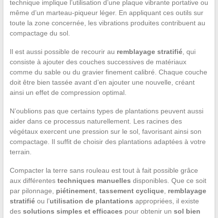
technique implique l’utilisation d’une plaque vibrante portative ou
même d’un marteau-piqueur léger. En appliquant ces outils sur
toute la zone concernée, les vibrations produites contribuent au
compactage du sol.
Il est aussi possible de recourir au
remblayage stratifié
, qui
consiste à ajouter des couches successives de matériaux
comme du sable ou du gravier finement calibré. Chaque couche
doit être bien tassée avant d’en ajouter une nouvelle, créant
ainsi un effet de compression optimal.
N’oublions pas que certains types de plantations peuvent aussi
aider dans ce processus naturellement. Les racines des
végétaux exercent une pression sur le sol, favorisant ainsi son
compactage. Il suffit de choisir des plantations adaptées à votre
terrain.
Compacter la terre sans rouleau est tout à fait possible grâce
aux différentes
techniques manuelles
disponibles. Que ce soit
par pilonnage,
piétinement
,
tassement cyclique
,
remblayage
stratifié
ou l’
utilisation de plantations
appropriées, il existe
des
solutions simples et efficaces
pour obtenir un
sol bien